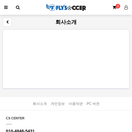
0
회사소개
회사소개
개인정보
이용약관
PC 버전
CS CENTER
010-4848-5431