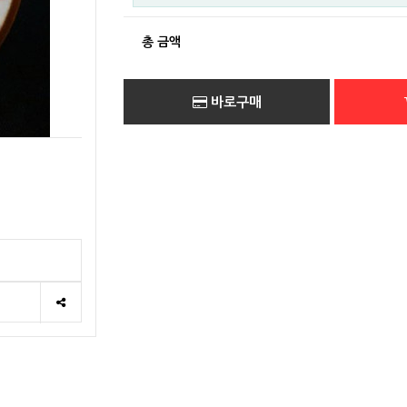
총 금액
바로구매