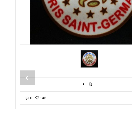
0
148