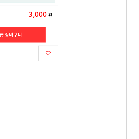
3,000
원
장바구니